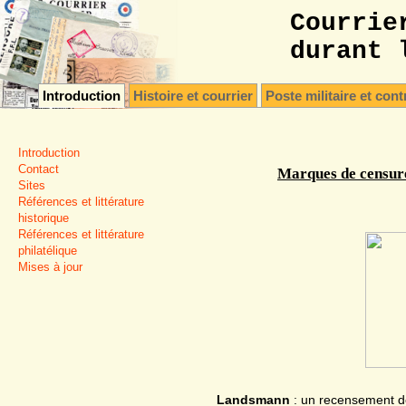
Courrie
durant 
Introduction
Histoire et courrier
Poste militaire et cont
Introduction
Contact
Marques de censur
Sites
Références et littérature
historique
Références et littérature
philatélique
Mises à jour
Landsmann
: un recensement d