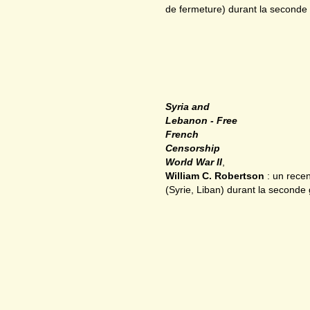
de fermeture) durant la seconde
Syria and
Lebanon - Free
French
Censorship
World War II
,
William C. Robertson
: un rece
(Syrie, Liban) durant la seconde